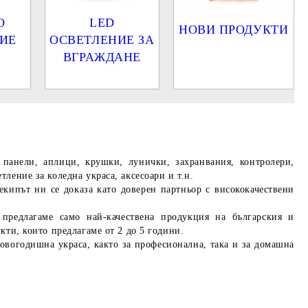
О
LED
НОВИ ПРОДУКТИ
ИЕ
ОСВЕТЛЕНИЕ ЗА
ВГРАЖДАНЕ
панели, аплици, крушки, лунички, захранвания, контролери,
ление за коледна украса, аксесоари и т.н.
екипът ни се доказа като доверен партньор с висококачествени
предлагаме само най-качествена продукция на българския и
кти, които предлагаме от 2 до 5 години.
овогодишна украса, както за професионална, така и за домашна