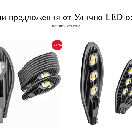
и предложения от Улично LED о
всички статии
-20%