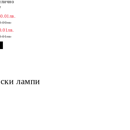
улично
W
0.01лв.
0.00лв.
0.01лв.
0.01лв.
нски лампи