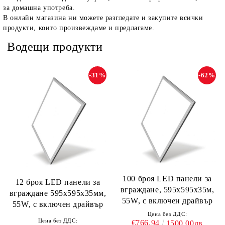
за домашна употреба.
В онлайн магазина ни можете разгледате и закупите всички
продукти, които произвеждаме и предлагаме.
Водещи продукти
-31%
-62%
100 броя LED панели за
12 броя LED панели за
вграждане, 595х595х35м,
вграждане 595х595х35мм,
55W, с включен драйвър
55W, с включен драйвър
Цена без ДДС:
Цена без ДДС:
€766.94
1500.00лв.