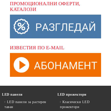
ПРОМОЦИОНАЛНИ ОФЕРТИ, 
КАТАЛОЗИ
ИЗВЕСТИЯ ПО E-MAIL
LED панели
LED прожектори
LED панели за растерен
Класически LED
таван
прожектори