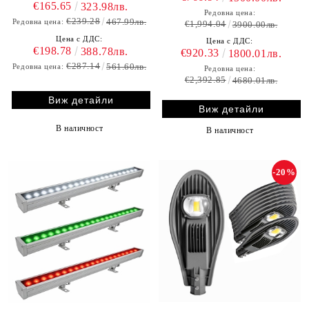
€165.65
323.98лв.
Редовна цена:
€239.28
467.99лв.
Редовна цена:
€1,994.04
3900.00лв.
Цена с ДДС:
Цена с ДДС:
€198.78
388.78лв.
€920.33
1800.01лв.
€287.14
561.60лв.
Редовна цена:
Редовна цена:
€2,392.85
4680.01лв.
Виж детайли
Виж детайли
В наличност
В наличност
-20%