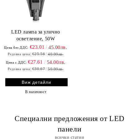
LED лампа за улично
осветление, 50W
€23.01
45.00лв.
Цена без ДДС:
€25.56
49.99лв.
Редовна цена:
€27.61
54.00лв.
Цена с ДДС:
€30.67
59.99лв.
Редовна цена:
Виж детайли
В наличност
Специални предложения от LED
панели
всички статии