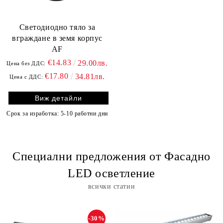
Светодиодно тяло за
вграждане в земя корпус
АF
€14.83
29.00лв.
Цена без ДДС:
€17.80
34.81лв.
Цена с ДДС:
Виж детайли
Срок за изработка: 5-10 работни дни
Специални предложения от Фасадно
LED осветление
всички статии
-30%