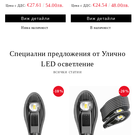
€27.61
€24.54
54.00лв.
48.00лв.
Цена с ДДС:
Цена с ДДС:
Виж детайли
Виж детайли
Няма наличност
В наличност
Специални предложения от Улично
LED осветление
всички статии
-10%
-20%