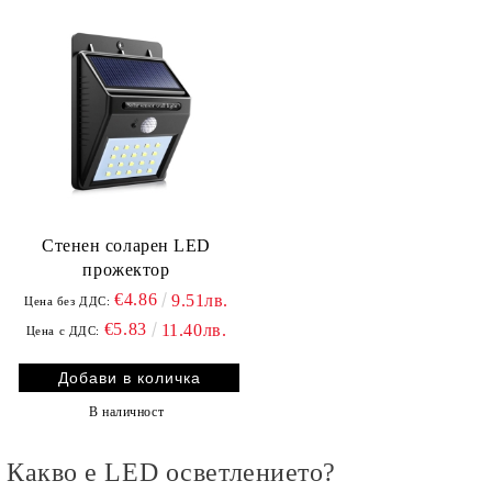
Стенен соларен LED
прожектор
€4.86
9.51лв.
Цена без ДДС:
€5.83
11.40лв.
Цена с ДДС:
В наличност
Какво е LED осветлението?