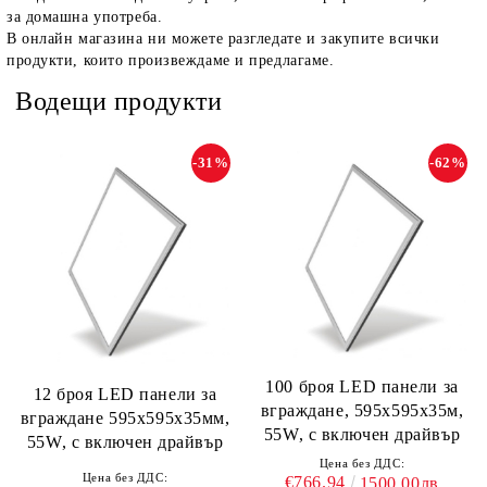
за домашна употреба.
В онлайн магазина ни можете разгледате и закупите всички
продукти, които произвеждаме и предлагаме.
Водещи продукти
-31%
-62%
100 броя LED панели за
12 броя LED панели за
вграждане, 595х595х35м,
вграждане 595х595х35мм,
55W, с включен драйвър
55W, с включен драйвър
Цена без ДДС:
Цена без ДДС:
€766.94
1500.00лв.