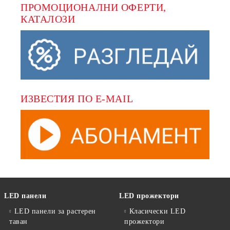
ПРОМОЦИОНАЛНИ ОФЕРТИ, 
КАТАЛОЗИ
ИЗВЕСТИЯ ПО E-MAIL
LED панели
LED прожектори
LED панели за растерен
Класически LED
таван
прожектори