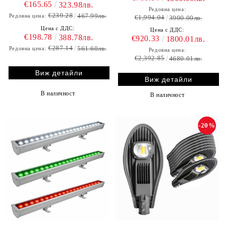
€165.65
323.98лв.
Редовна цена:
€239.28
467.99лв.
Редовна цена:
€1,994.04
3900.00лв.
Цена с ДДС:
Цена с ДДС:
€198.78
388.78лв.
€920.33
1800.01лв.
€287.14
561.60лв.
Редовна цена:
Редовна цена:
€2,392.85
4680.01лв.
Виж детайли
Виж детайли
В наличност
В наличност
-20%