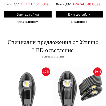
€27.61
€24.54
54.00лв.
48.00лв.
Цена с ДДС:
Цена с ДДС:
Виж детайли
Виж детайли
Няма наличност
В наличност
Специални предложения от Улично
LED осветление
всички статии
-10%
-20%