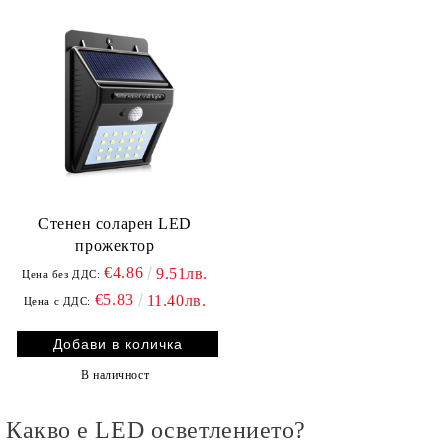
Стенен соларен LED
прожектор
€4.86
9.51лв.
Цена без ДДС:
€5.83
11.40лв.
Цена с ДДС:
В наличност
Какво е LED осветлението?