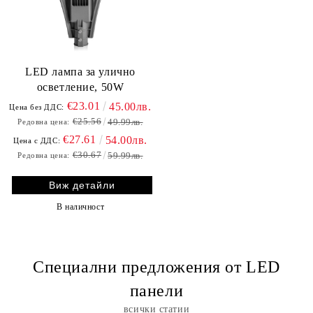
LED лампа за улично
осветление, 50W
€23.01
45.00лв.
Цена без ДДС:
€25.56
49.99лв.
Редовна цена:
€27.61
54.00лв.
Цена с ДДС:
€30.67
59.99лв.
Редовна цена:
Виж детайли
В наличност
Специални предложения от LED
панели
всички статии