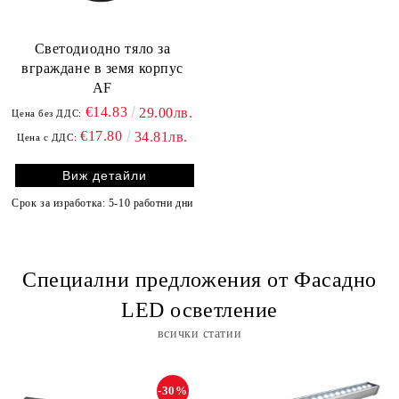
Светодиодно тяло за
вграждане в земя корпус
АF
€14.83
29.00лв.
Цена без ДДС:
€17.80
34.81лв.
Цена с ДДС:
Виж детайли
Срок за изработка: 5-10 работни дни
Специални предложения от Фасадно
LED осветление
всички статии
-30%