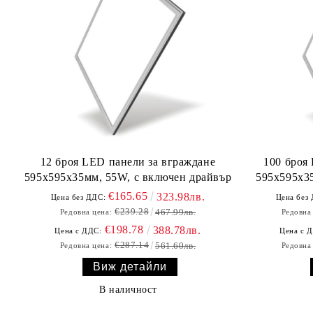
12 броя LED панели за вграждане
100 броя
595х595х35мм, 55W, с включен драйвър
595х595х35
€165.65
323.98лв.
Цена без ДДС:
Цена без
€239.28
467.99лв.
Редовна цена:
Редовна
€198.78
388.78лв.
Цена с ДДС:
Цена с 
€287.14
561.60лв.
Редовна цена:
Редовна
Виж детайли
В наличност