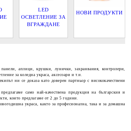
О
LED
НОВИ ПРОДУКТИ
ИЕ
ОСВЕТЛЕНИЕ ЗА
ВГРАЖДАНЕ
панели, аплици, крушки, лунички, захранвания, контролери,
ление за коледна украса, аксесоари и т.н.
екипът ни се доказа като доверен партньор с висококачествени
предлагаме само най-качествена продукция на българския и
кти, които предлагаме от 2 до 5 години.
овогодишна украса, както за професионална, така и за домашна