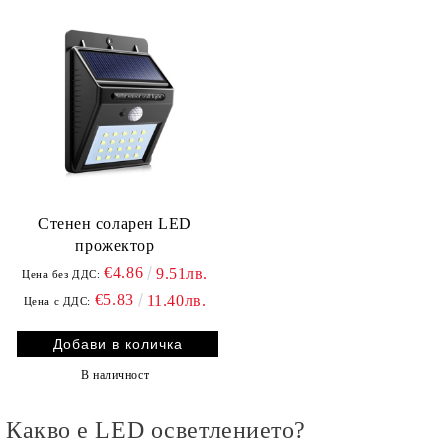
Стенен соларен LED
прожектор
€4.86
9.51лв.
Цена без ДДС:
€5.83
11.40лв.
Цена с ДДС:
В наличност
Какво е LED осветлението?