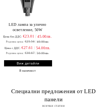
LED лампа за улично
осветление, 50W
€23.01
45.00лв.
Цена без ДДС:
€25.56
49.99лв.
Редовна цена:
€27.61
54.00лв.
Цена с ДДС:
€30.67
59.99лв.
Редовна цена:
Виж детайли
В наличност
Специални предложения от LED
панели
всички статии