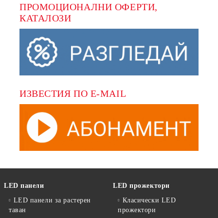
ПРОМОЦИОНАЛНИ ОФЕРТИ, 
КАТАЛОЗИ
ИЗВЕСТИЯ ПО E-MAIL
LED панели
LED прожектори
LED панели за растерен
Класически LED
таван
прожектори