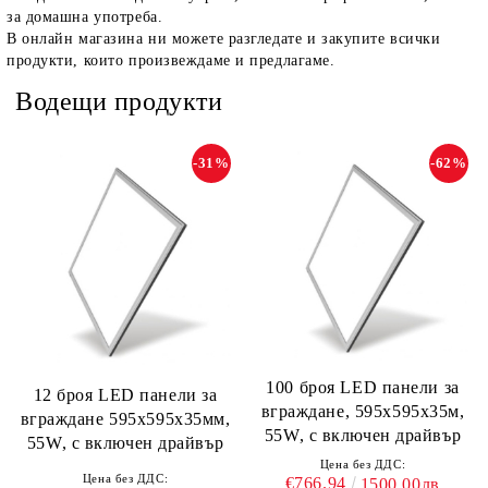
за домашна употреба.
В онлайн магазина ни можете разгледате и закупите всички
продукти, които произвеждаме и предлагаме.
Водещи продукти
-31%
-62%
100 броя LED панели за
12 броя LED панели за
вграждане, 595х595х35м,
вграждане 595х595х35мм,
55W, с включен драйвър
55W, с включен драйвър
Цена без ДДС:
Цена без ДДС:
€766.94
1500.00лв.