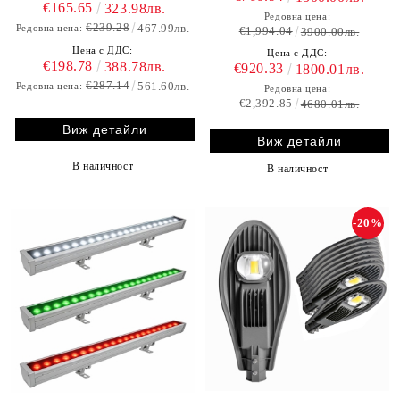
€165.65
323.98лв.
Редовна цена:
€239.28
467.99лв.
Редовна цена:
€1,994.04
3900.00лв.
Цена с ДДС:
Цена с ДДС:
€198.78
388.78лв.
€920.33
1800.01лв.
€287.14
561.60лв.
Редовна цена:
Редовна цена:
€2,392.85
4680.01лв.
Виж детайли
Виж детайли
В наличност
В наличност
-20%