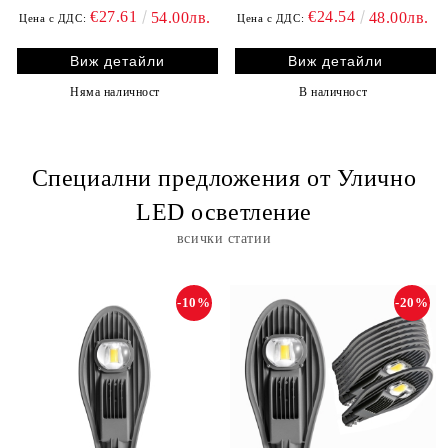
€27.61
€24.54
54.00лв.
48.00лв.
Цена с ДДС:
Цена с ДДС:
Виж детайли
Виж детайли
Няма наличност
В наличност
Специални предложения от Улично
LED осветление
всички статии
-10%
-20%