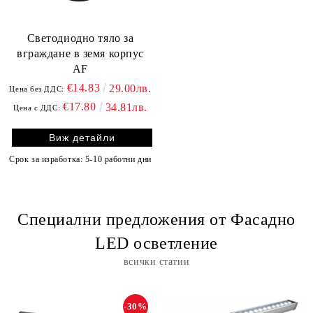
Светодиодно тяло за
вграждане в земя корпус
АF
€14.83
29.00лв.
Цена без ДДС:
€17.80
34.81лв.
Цена с ДДС:
Виж детайли
Срок за изработка: 5-10 работни дни
Специални предложения от Фасадно
LED осветление
всички статии
-30%