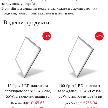
за домашна употреба.
В онлайн магазина ни можете разгледате и закупите всички
продукти, които произвеждаме и предлагаме.
Водещи продукти
-31%
-62%
12 броя LED панели за
100 броя LED панели за
вграждане 595х595х35мм,
вграждане, 595х595х35м,
55W, с включен драйвър
55W, с включен драйвър
€165.65
€766.94
Цена без ДДС:
Цена без ДДС: