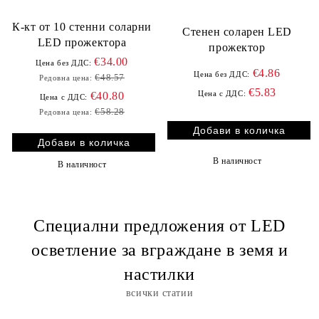
К-кт от 10 стенни соларни
Стенен соларен LED
LED прожектора
прожектор
€34.00
Цена без ДДС:
€4.86
Цена без ДДС:
€48.57
Редовна цена:
€5.83
Цена с ДДС:
€40.80
Цена с ДДС:
€58.28
Редовна цена:
В наличност
В наличност
Специални предложения от LED
осветление за вграждане в земя и
настилки
всички статии