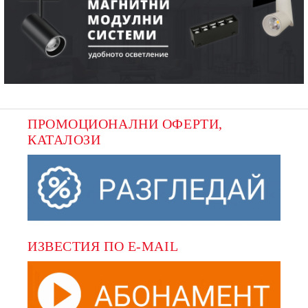
ПРОМОЦИОНАЛНИ ОФЕРТИ, 
КАТАЛОЗИ
ИЗВЕСТИЯ ПО E-MAIL