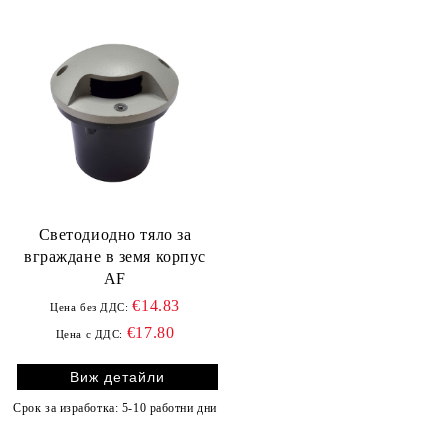
Светодиодно тяло за
вграждане в земя корпус
АF
€14.83
Цена без ДДС:
€17.80
Цена с ДДС:
Виж детайли
Срок за изработка: 5-10 работни дни