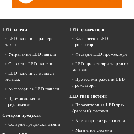
LED панели
LED прожектори
LED панели за растерен
Класически LED
таван
прожектори
Ултратънки LED панели
Фасадни LED прожектори
Стъклени LED панели
LED прожектори за релсов
монтаж
LED панели за външен
монтаж
Преносими работни LED
прожектори
Аксесоари за LED панели
LED трак системи
Промоционални
предложения
Прожектори за LED трак
(релсови) системи
Соларни продукти
Аксесоари за трак системи
Соларни градински лампи
Магнитни системи