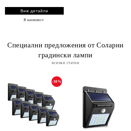
Виж детайли
В наличност
Специални предложения от Соларни
градински лампи
всички статии
-30%