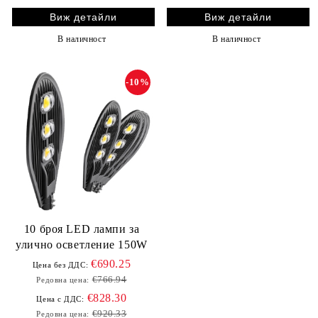
Виж детайли
Виж детайли
В наличност
В наличност
-10%
10 броя LED лампи за
улично осветление 150W
€690.25
Цена без ДДС:
€766.94
Редовна цена:
€828.30
Цена с ДДС:
€920.33
Редовна цена: