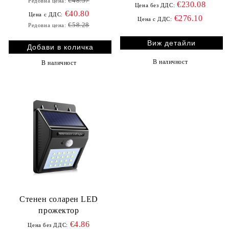
€48.57
Редовна цена:
€230.08
Цена без ДДС:
€40.80
Цена с ДДС:
€276.10
Цена с ДДС:
€58.28
Редовна цена:
Виж детайли
В наличност
В наличност
Стенен соларен LED
прожектор
€4.86
Цена без ДДС: