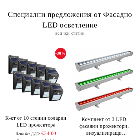
Специални предложения от Фасадно
LED осветление
всички статии
-30%
К-кт от 10 стенни соларни
Комплект от 3 LED
LED прожектора
фасадни прожектори,
визуализиращи
€34.00
Цена без ДДС:
българското знаме