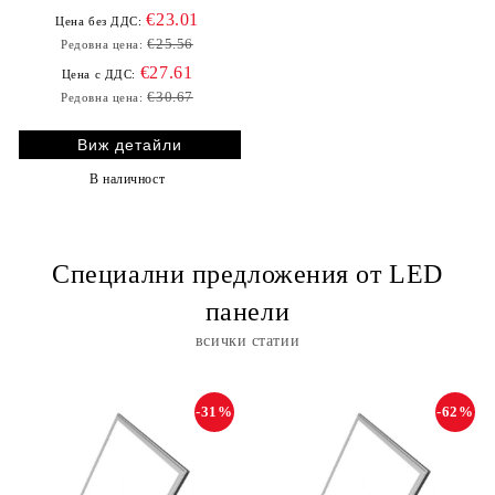
€23.01
Цена без ДДС:
€25.56
Редовна цена:
€27.61
Цена с ДДС:
€30.67
Редовна цена:
Виж детайли
В наличност
Специални предложения от LED
панели
всички статии
-31%
-62%