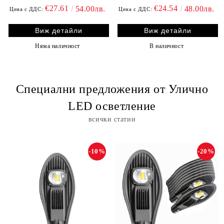
€27.61
€24.54
54.00лв.
48.00лв.
Цена с ДДС:
Цена с ДДС:
Виж детайли
Виж детайли
Няма наличност
В наличност
Специални предложения от Улично
LED осветление
всички статии
-10%
-20%