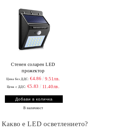
Стенен соларен LED
прожектор
€4.86
9.51лв.
Цена без ДДС:
€5.83
11.40лв.
Цена с ДДС:
В наличност
Какво е LED осветлението?