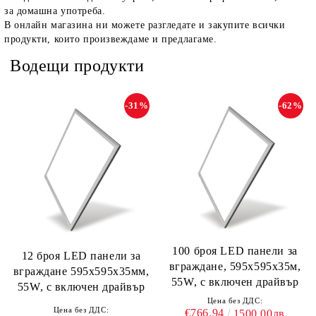
за домашна употреба.
В онлайн магазина ни можете разгледате и закупите всички
продукти, които произвеждаме и предлагаме.
Водещи продукти
-31%
-62%
100 броя LED панели за
12 броя LED панели за
вграждане, 595х595х35м,
вграждане 595х595х35мм,
55W, с включен драйвър
55W, с включен драйвър
Цена без ДДС:
Цена без ДДС:
€766.94
1500.00лв.