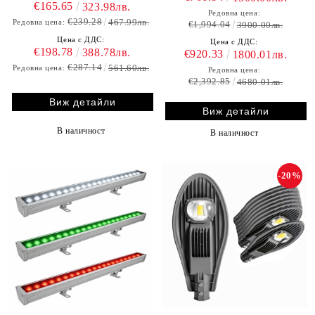
€165.65
323.98лв.
Редовна цена:
€239.28
467.99лв.
Редовна цена:
€1,994.04
3900.00лв.
Цена с ДДС:
Цена с ДДС:
€198.78
388.78лв.
€920.33
1800.01лв.
€287.14
561.60лв.
Редовна цена:
Редовна цена:
€2,392.85
4680.01лв.
Виж детайли
Виж детайли
В наличност
В наличност
-20%