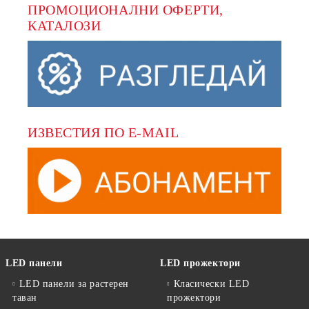
ПРОМОЦИОНАЛНИ ОФЕРТИ, 
КАТАЛОЗИ
ИЗВЕСТИЯ ПО E-MAIL
LED панели
LED прожектори
LED панели за растерен
Класически LED
таван
прожектори