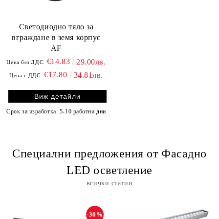
Светодиодно тяло за
вграждане в земя корпус
АF
€14.83
29.00лв.
Цена без ДДС:
€17.80
34.81лв.
Цена с ДДС:
Виж детайли
Срок за изработка: 5-10 работни дни
Специални предложения от Фасадно
LED осветление
всички статии
-30%