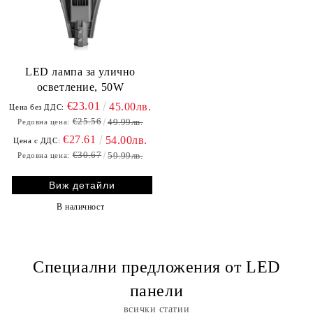
LED лампа за улично
осветление, 50W
€23.01
45.00лв.
Цена без ДДС:
€25.56
49.99лв.
Редовна цена:
€27.61
54.00лв.
Цена с ДДС:
€30.67
59.99лв.
Редовна цена:
Виж детайли
В наличност
Специални предложения от LED
панели
всички статии