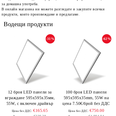
за домашна употреба.
В онлайн магазина ни можете разгледате и закупите всички
продукти, които произвеждаме и предлагаме.
Водещи продукти
-31%
-62%
12 броя LED панели за
100 броя LED панели
вграждане 595х595х35мм,
595х595х35mm, 55W на
55W, с включен драйвър
цена 7.50€/брой без ДДС
€165.65
€750.00
Цена без ДДС:
Цена без ДДС: