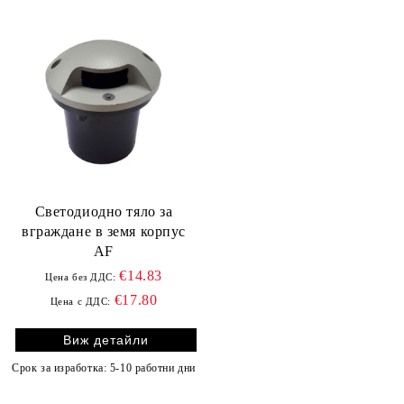
Светодиодно тяло за
вграждане в земя корпус
АF
€14.83
Цена без ДДС:
€17.80
Цена с ДДС:
Виж детайли
Срок за изработка: 5-10 работни дни