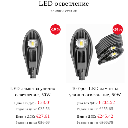
LED осветление
всички статии
-10%
-20%
LED лампа за улично
10 броя LED лампи за
осветление, 50W
улично осветление, 50W
€23.01
€204.52
Цена без ДДС:
Цена без ДДС:
€25.56
€255.65
Редовна цена:
Редовна цена:
€27.61
€245.42
Цена с ДДС:
Цена с ДДС:
€30.67
€306.78
Редовна цена:
Редовна цена: