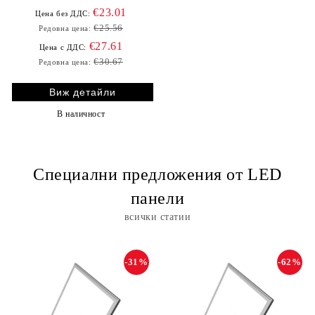
€23.01
Цена без ДДС:
€25.56
Редовна цена:
€27.61
Цена с ДДС:
€30.67
Редовна цена:
Виж детайли
В наличност
Специални предложения от LED
панели
всички статии
-31%
-62%