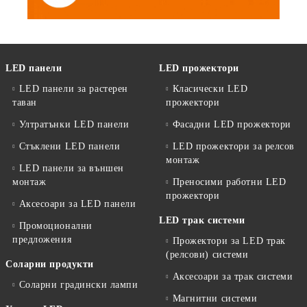
LED панели
LED прожектори
LED панели за растерен
Класически LED
таван
прожектори
Ултратънки LED панели
Фасадни LED прожектори
Стъклени LED панели
LED прожектори за релсов
монтаж
LED панели за външен
монтаж
Преносими работни LED
прожектори
Аксесоари за LED панели
LED трак системи
Промоционални
предложения
Прожектори за LED трак
(релсови) системи
Соларни продукти
Аксесоари за трак системи
Соларни градински лампи
Магнитни системи