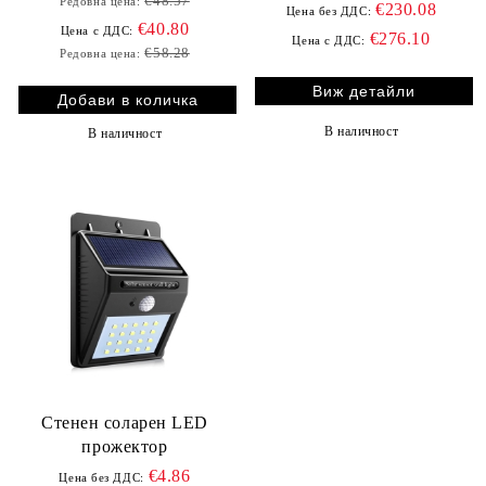
€48.57
Редовна цена:
€230.08
Цена без ДДС:
€40.80
Цена с ДДС:
€276.10
Цена с ДДС:
€58.28
Редовна цена:
Виж детайли
В наличност
В наличност
Стенен соларен LED
прожектор
€4.86
Цена без ДДС: