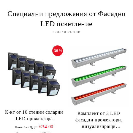
Специални предложения от Фасадно
LED осветление
всички статии
-30%
К-кт от 10 стенни соларни
Комплект от 3 LED
LED прожектора
фасадни прожектори,
визуализиращи
€34.00
Цена без ДДС:
българското знаме