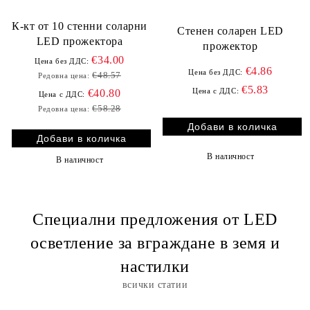
К-кт от 10 стенни соларни
Стенен соларен LED
LED прожектора
прожектор
€34.00
Цена без ДДС:
€4.86
Цена без ДДС:
€48.57
Редовна цена:
€5.83
Цена с ДДС:
€40.80
Цена с ДДС:
€58.28
Редовна цена:
В наличност
В наличност
Специални предложения от LED
осветление за вграждане в земя и
настилки
всички статии