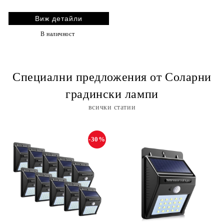
Виж детайли
В наличност
Специални предложения от Соларни
градински лампи
всички статии
-30%