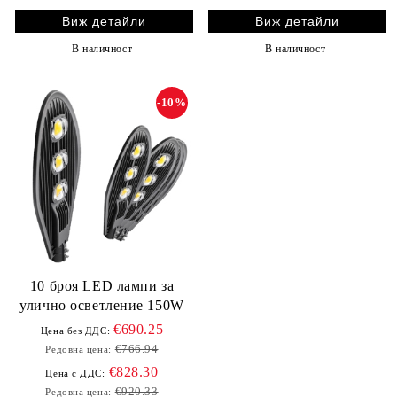
Виж детайли
Виж детайли
В наличност
В наличност
-10%
10 броя LED лампи за
улично осветление 150W
€690.25
Цена без ДДС:
€766.94
Редовна цена:
€828.30
Цена с ДДС:
€920.33
Редовна цена: