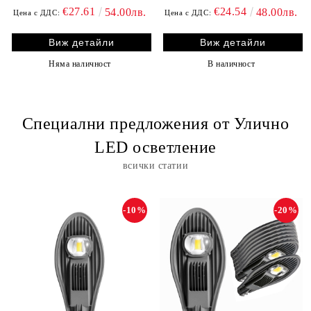
€27.61
€24.54
54.00лв.
48.00лв.
Цена с ДДС:
Цена с ДДС:
Виж детайли
Виж детайли
Няма наличност
В наличност
Специални предложения от Улично
LED осветление
всички статии
-10%
-20%