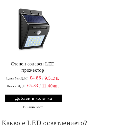
Стенен соларен LED
прожектор
€4.86
9.51лв.
Цена без ДДС:
€5.83
11.40лв.
Цена с ДДС:
В наличност
Какво е LED осветлението?