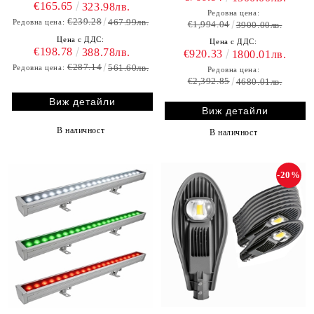
€165.65
323.98лв.
Редовна цена:
€239.28
467.99лв.
Редовна цена:
€1,994.04
3900.00лв.
Цена с ДДС:
Цена с ДДС:
€198.78
388.78лв.
€920.33
1800.01лв.
€287.14
561.60лв.
Редовна цена:
Редовна цена:
€2,392.85
4680.01лв.
Виж детайли
Виж детайли
В наличност
В наличност
-20%