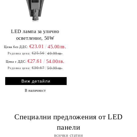
LED лампа за улично
осветление, 50W
€23.01
45.00лв.
Цена без ДДС:
€25.56
49.99лв.
Редовна цена:
€27.61
54.00лв.
Цена с ДДС:
€30.67
59.99лв.
Редовна цена:
Виж детайли
В наличност
Специални предложения от LED
панели
всички статии