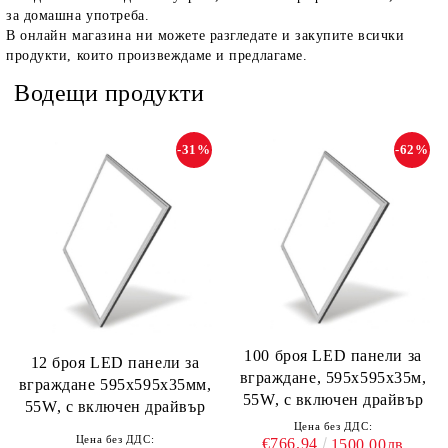
за домашна употреба.
В онлайн магазина ни можете разгледате и закупите всички
продукти, които произвеждаме и предлагаме.
Водещи продукти
-31%
-62%
100 броя LED панели за
12 броя LED панели за
вграждане, 595х595х35м,
вграждане 595х595х35мм,
55W, с включен драйвър
55W, с включен драйвър
Цена без ДДС:
Цена без ДДС:
€766.94
1500.00лв.