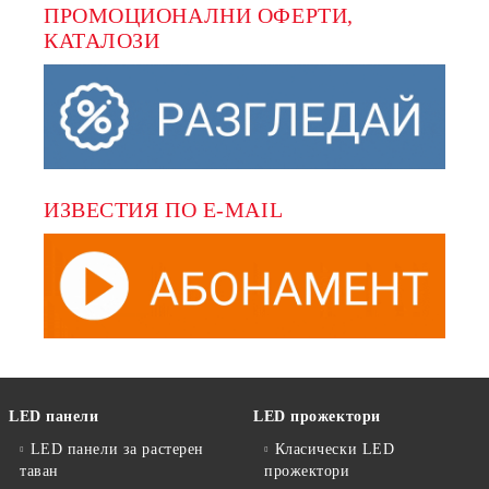
ПРОМОЦИОНАЛНИ ОФЕРТИ, 
КАТАЛОЗИ
ИЗВЕСТИЯ ПО E-MAIL
LED панели
LED прожектори
LED панели за растерен
Класически LED
таван
прожектори