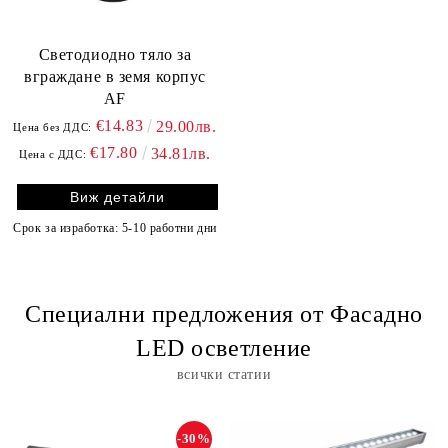
Светодиодно тяло за
вграждане в земя корпус
АF
€14.83
29.00лв.
Цена без ДДС:
€17.80
34.81лв.
Цена с ДДС:
Виж детайли
Срок за изработка: 5-10 работни дни
Специални предложения от Фасадно
LED осветление
всички статии
-30%